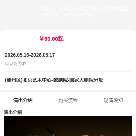
【北京】安东尼奥·纳亚罗弗拉明戈舞蹈团
《来自安达卢西亚的狂欢》
￥60.00起
2026.05.16-2026.05.17
以现场为准
(通州区)北京艺术中心-歌剧院-国家大剧院分址
演出介绍
购买流程
观演须知
演出介绍