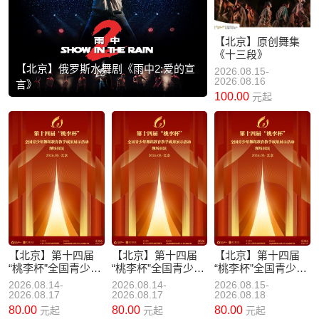
【北京】原创舞集
《十三段》
【北京】俄罗斯水舞剧《雨中2:爱的宣
2026.08.15-
2026.08.16
言》
100.00
元起
【北京】第十四届
【北京】第十四届
【北京】第十四届
“桃李杯”全国青少年
“桃李杯”全国青少年
“桃李杯”全国青少年
舞蹈教育教学成果
舞蹈教育教学成果
舞蹈教育教学成果
2026.08.14-
2026.08.14-
2026.08.15-
展示活动——中国
展示活动——中国
展示活动——芭蕾
2026.08.17
2026.08.17
2026.08.18
民族民间舞
古典舞
舞
80.00
80.00
80.00
元起
元起
元起