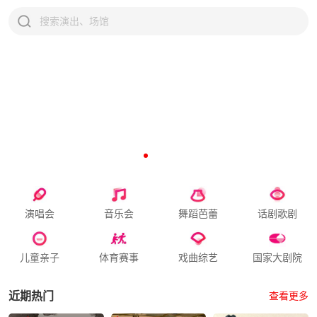
演唱会
音乐会
舞蹈芭蕾
话剧歌剧
儿童亲子
体育赛事
戏曲综艺
国家大剧院
近期热门
查看更多