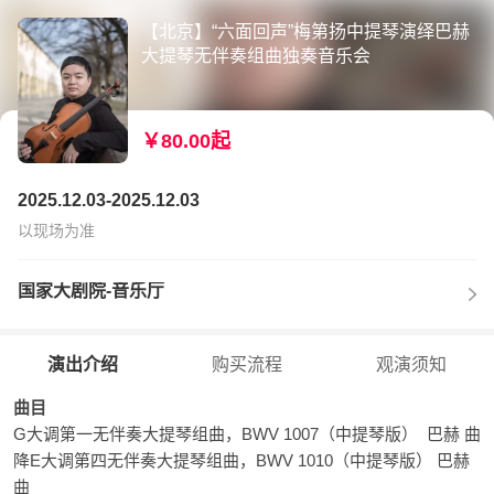
【北京】“六面回声”梅第扬中提琴演绎巴赫
大提琴无伴奏组曲独奏音乐会
￥80.00起
2025.12.03-2025.12.03
以现场为准
国家大剧院-音乐厅
演出介绍
购买流程
观演须知
曲目
G大调第一无伴奏大提琴组曲，BWV 1007（中提琴版） 巴赫 曲
降E大调第四无伴奏大提琴组曲，BWV 1010（中提琴版） 巴赫
曲