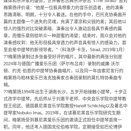
媒体和乐评家的盛赞，世界著名古典乐评杂志《The Strad》曾对
梅第扬评价道：“他是一位极具想象力的音乐创造者，他的演奏
思路清晰、明朗，十分令人着迷。在他的手中，巴托克协奏曲开
篇的主题像一个迷失的灵魂，充满了凄凉和尖锐的美；其后他以
惊人的强烈对比突破黑暗、演奏出令人激动且极具节奏感的篇
章，而慢乐章则给听众一种甜蜜的渴望；结束时，观众会对他的
演奏感叹到：他无形但极具穿透力的声音具有惊人的感染力，甚
至会是中提琴的新领导者。”（科洛伊·卡茨，Strad, 2019年1月）
??梅第扬录制过多张备受好评的唱片，其中最新的两张分别是
2024年与德国广播爱乐乐团（萨尔布吕肯）录制的威廉·沃尔
顿、约克·伯恩的中提琴协奏曲唱片，以及同一年由索尼发行的
梅第扬与柏林爱乐巴洛克独奏家合奏团录制的莫扎特协奏曲专
辑。
??梅第扬1994年出生于湖南长沙，五岁开始接触小提琴，十岁正
式改学中提琴。先后师从于刘惠平老师、中央音乐学院中提琴教
授王绍武、德国慕尼黑音乐学院教授Hariolf Schlichtig以及著名中
提琴家Nobuko Imai。2019年，在读慕尼黑音乐学院研究生期
间，梅第扬受到慕尼黑爱乐乐团的邀请正式担任中提琴首席一
职。同年，他还考入德国克伦伯格学院，定期接受如巴伦博伊